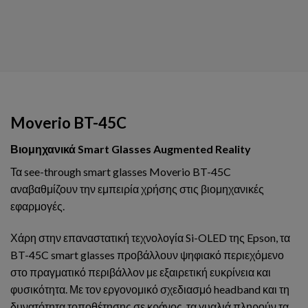
Moverio BT-45C
Βιομηχανικά Smart Glasses Augmented Reality
Τα see-through smart glasses Moverio BT-45C
αναβαθμίζουν την εμπειρία χρήσης στις βιομηχανικές
εφαρμογές.
Χάρη στην επαναστατική τεχνολογία Si-OLED της Epson, τα
BT-45C smart glasses προβάλλουν ψηφιακό περιεχόμενο
στο πραγματικό περιβάλλον με εξαιρετική ευκρίνεια και
φυσικότητα. Με τον εργονομικό σχεδιασμό headband και τη
δυνατότητα τοποθέτησης σε κράνος, τα γυαλιά πληρούν τα