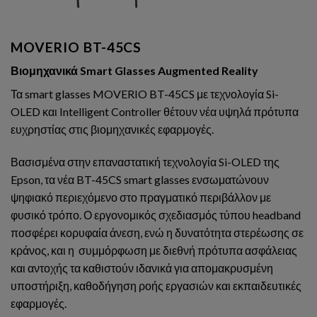
MOVERIO BT-45CS
Βιομηχανικά Smart Glasses Augmented Reality
Τα smart glasses MOVERIO BT-45CS με τεχνολογία Si-
OLED και Intelligent Controller θέτουν νέα υψηλά πρότυπα
ευχρηστίας στις βιομηχανικές εφαρμογές.
Βασισμένα στην επαναστατική τεχνολογία Si-OLED της
Epson, τα νέα BT-45CS smart glasses ενσωματώνουν
ψηφιακό περιεχόμενο στο πραγματικό περιβάλλον με
φυσικό τρόπο. Ο εργονομικός σχεδιασμός τύπου headband
ποσφέρει κορυφαία άνεση, ενώ η δυνατότητα στερέωσης σε
κράνος, και η συμμόρφωση με διεθνή πρότυπα ασφάλειας
και αντοχής τα καθιστούν ιδανικά για απομακρυσμένη
υποστήριξη, καθοδήγηση ροής εργασιών και εκπαιδευτικές
εφαρμογές.