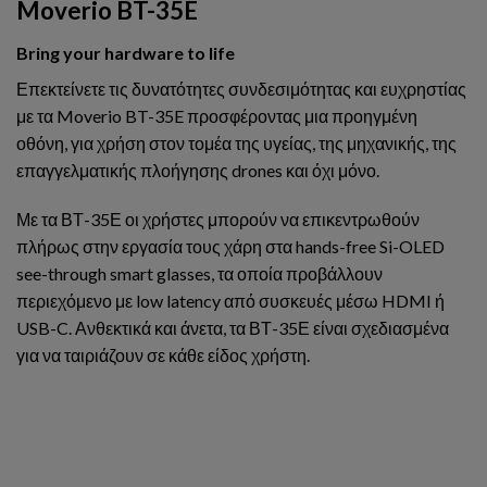
Moverio BT-35E
Bring your hardware to life
Επεκτείνετε τις δυνατότητες συνδεσιμότητας και ευχρηστίας
με τα Moverio BT-35E προσφέροντας μια προηγμένη
οθόνη, για χρήση στον τομέα της υγείας, της μηχανικής, της
επαγγελματικής πλοήγησης drones και όχι μόνο.
Με τα ΒΤ-35Ε οι χρήστες μπορούν να επικεντρωθούν
πλήρως στην εργασία τους χάρη στα hands-free Si-OLED
see-through smart glasses, τα οποία προβάλλουν
περιεχόμενο με low latency από συσκευές μέσω HDMI ή
USB-C. Ανθεκτικά και άνετα, τα ΒΤ-35Ε είναι σχεδιασμένα
για να ταιριάζουν σε κάθε είδος χρήστη.