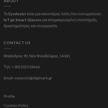
ABOUT
Το
EyeAssist
είναι μια καινοτόμος λύση που ενσωματώνει
IoT με Smart Glasses
για απομακρυσμένη υποστήριξη,
δραστηριότητες και συνεργασία.
CONTACT US
Μαιάνδρου 90, Νέα Φιλαδέλφεια, 14341
Τηλ:
+302102518666
Email:
eyeassist@digimark.gr
Profile
Cookies Policy