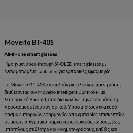
Moverio BT-40S
All-in-one smart glasses
Προηγμένα see-through Si-OLED smart glasses με
ενσωματωμένο controller για εμπορικές εφαρμογές.
Τα Moverio BT-40S αποτελούν μια ολοκληρωμένη λύση,
διαθέτοντας τον Moverio Intelligent Controller με
λειτουργικό Android, που διευκολύνει την ενσωμάτωση
προσαρμοσμένου λογισμικού. Υποστηρίζουν ένα ευρύ
φάσμα εμπορικών εφαρμογών από εμπειρίες επισκεπτών
σε μουσεία, θεματικά πάρκα και ιστορικούς χώρους, έως
υπότιτλους σε θέατρα και κινηματογράφους, καθώς και