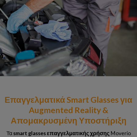
Επαγγελματικά Smart Glasses για
Augmented Reality &
Απομακρυσμένη Υποστήριξη
Τα
smart glasses επαγγελματικής χρήσης
Moverio